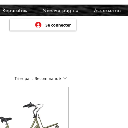
Reparaties
Nieuwe pagina
Accessoires
Se connecter
Trier par :
Recommandé