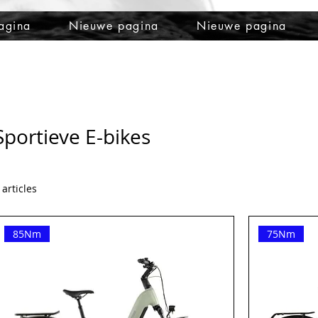
agina
Nieuwe pagina
Nieuwe pagina
Sportieve E-bikes
 articles
85Nm
75Nm