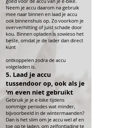
goed voor de accu van je e-bike.
Neem je accu daarom na gebruik
mee naar binnen en laad je accu
ook binnenshuis op. Zo voorkom je
oververhitting of juist schade door
kou. Binnen opladen is sowieso het
beste, omdat je de lader dan direct
kunt
ontkoppelen zodra de accu
volgeladen is.
5. Laad je accu
tussendoor op, ook als je
'm even niet gebruikt
Gebruik je je e-bike tijdens
sommige periodes wat minder,
bijvoorbeeld in de wintermaanden?
Dan is het slim om je accu wel af en
toe op te laden, om zelfontlading te