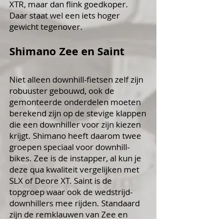
XTR, maar dan flink goedkoper.
Daar staat wel een iets hoger
gewicht tegenover.
Shimano Zee en Saint
Niet alleen downhill-fietsen zelf zijn
robuuster gebouwd, ook de
gemonteerde onderdelen moeten
berekend zijn op de stevige klappen
die een downhiller voor zijn kiezen
krijgt. Shimano heeft daarom twee
groepen speciaal voor downhill-
bikes. Zee is de instapper, al kun je
deze qua kwaliteit vergelijken met
SLX of Deore XT. Saint is de
topgroep waar ook de wedstrijd-
downhillers mee rijden. Standaard
zijn de remklauwen van Zee en