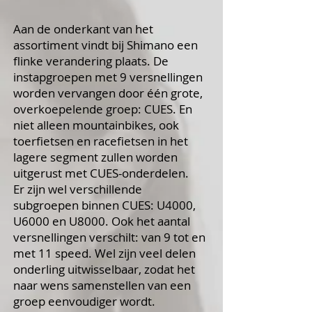
Aan de onderkant van het
assortiment vindt bij Shimano een
flinke verandering plaats. De
instapgroepen met 9 versnellingen
worden vervangen door één grote,
overkoepelende groep: CUES. En
niet alleen mountainbikes, ook
toerfietsen en racefietsen in het
lagere segment zullen worden
uitgerust met CUES-onderdelen.
Er zijn wel verschillende
subgroepen binnen CUES: U4000,
U6000 en U8000. Ook het aantal
versnellingen verschilt: van 9 tot en
met 11 speed. Wel zijn veel delen
onderling uitwisselbaar, zodat het
naar wens samenstellen van een
groep eenvoudiger wordt.