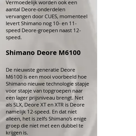
Vermoedelijk worden ook een
aantal Deore-onderdelen
vervangen door CUES, momenteel
levert Shimano nog 10- en 11-
speed Deore-groepen naast 12-
speed.
Shimano Deore M6100
De nieuwste generatie Deore
M6100 is een mooi voorbeeld hoe
Shimano nieuwe technologie stapje
voor stapje van topgroepen naar
een lager prijsniveau brengt. Net
als SLX, Deore XT en XTR is Deore
namelijk 12-speed. En dat niet
alleen, het is zelfs Shimano’s enige
groep die niet met een dubbel te
krijgen is.