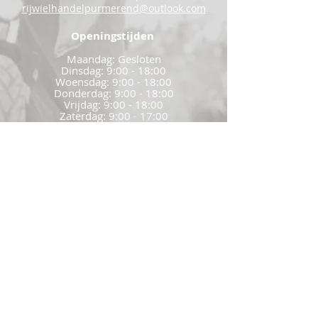
rijwielhandelpurmerend@outlook.com
Openingstijden
Maandag: Gesloten
Dinsdag: 9:00 - 18:00
Woensdag: 9:00 - 18:00
Donderdag: 9:00 - 18:00
Vrijdag: 9:00 - 18:00
Zaterdag: 9:00 - 17:00
Zondag: Gesloten
Commerciële voorwaarden
Garantie voorwaarden
Privacybeleid