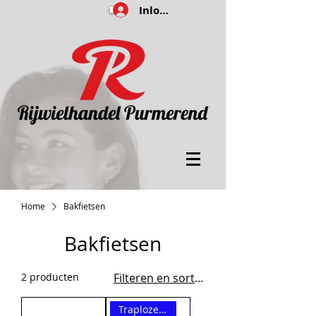
Inloggen
Home
Bakfietsen
Bakfietsen
2 producten
Filteren en sorteren
Traploze versnelling