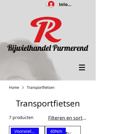
Inloggen
Home
Transportfietsen
Transportfietsen
7 producten
Filteren en sorteren
Voorwielmotor
40Nm