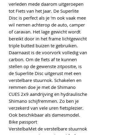
verleden mede daarom uitgeroepen
tot Fiets van het Jaar. De Superlite
Disc is perfect als je 'm ook vaak mee
wil nemen achterop de auto, camper
of caravan. Het lage gewicht wordt
bereikt door in het frame lichtgewicht
triple butted buizen te gebruiken.
Daarnaast is de voorvork volledig van
carbon. Om de fiets af te kunnen
stellen op de gewenste zitpositie, is
de Superlite Disc uitgerust met een
verstelbare stuurnok. Schakelen en
remmen doe je met de Shimano
CUES 2x9 aandrijving en hydraulische
Shimano schijfremmen. Zo ben je
verzekerd van vele uren fietsplezier.
Ook beschikbaar als damesmodel.
Bike passport
Verstelba
Met de verstelbare stuurnok