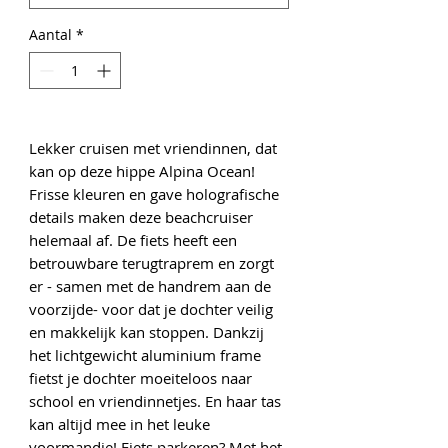
Aantal
*
Lekker cruisen met vriendinnen, dat
kan op deze hippe Alpina Ocean!
Frisse kleuren en gave holografische
details maken deze beachcruiser
helemaal af. De fiets heeft een
betrouwbare terugtraprem en zorgt
er - samen met de handrem aan de
voorzijde- voor dat je dochter veilig
en makkelijk kan stoppen. Dankzij
het lichtgewicht aluminium frame
fietst je dochter moeiteloos naar
school en vriendinnetjes. En haar tas
kan altijd mee in het leuke
voormandje! Fiets parkeren? Met het