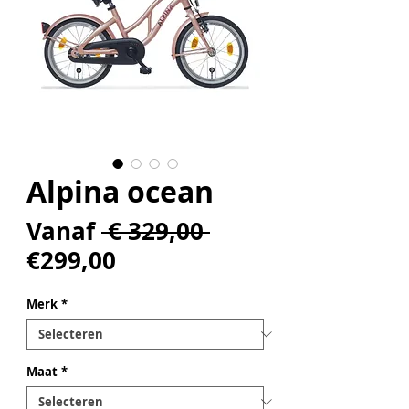
Alpina ocean
Normale
Vanaf
 € 329,00 
Verkoopprijs
prijs
€299,00
Merk
*
Maat
*