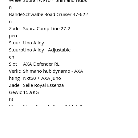
Wiele
Supra TA Pro + Shimano Hubs
n
Bande
Schwalbe Road Cruiser 47-622
n
Zadel
Supra Comp Line 27.2
pen
Stuur
Uno Alloy
Stuurp
Uno Alloy - Adjustable
en
Slot
AXA Defender RL
Verlic
Shimano hub dynamo - AXA
hting
Nxt60 + AXA Juno
Zadel
Selle Royal Essenza
Gewic
15.9KG
ht
Kleur
Shiny Speedy Silver& Metallic
Black
Beschi
50, 55,61
kbare
maten