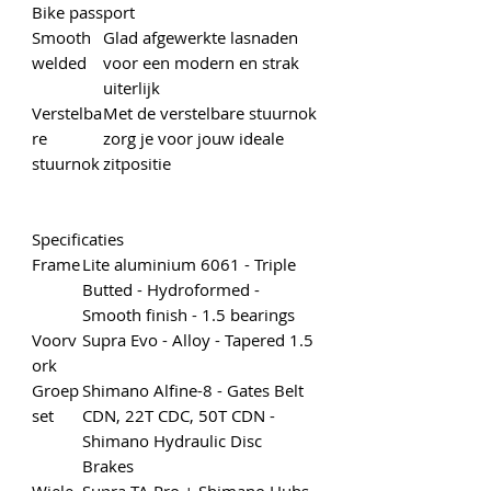
Bike passport
Smooth
Glad afgewerkte lasnaden
welded
voor een modern en strak
uiterlijk
Verstelba
Met de verstelbare stuurnok
re
zorg je voor jouw ideale
stuurnok
zitpositie
Specificaties
Frame
Lite aluminium 6061 - Triple
Butted - Hydroformed -
Smooth finish - 1.5 bearings
Voorv
Supra Evo - Alloy - Tapered 1.5
ork
Groep
Shimano Alfine-8 - Gates Belt
set
CDN, 22T CDC, 50T CDN -
Shimano Hydraulic Disc
Brakes