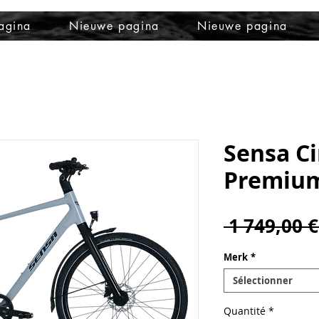
agina
Nieuwe pagina
Nieuwe pagina
Sensa Ci
Premiu
 1 749,00 €
Merk
*
Sélectionner
Quantité
*