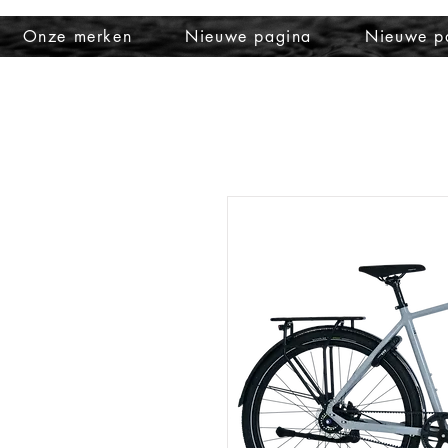
Onze merken
Nieuwe pagina
Nieuwe p