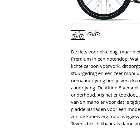
De fiets voor elke dag, maar niet
Premium in een notendop. Wat d
lichte carbon voorvork, dit zorgt
stuurgedrag en een zeer mooi u
riemaandrijving ben je verzeker
aandrijving. De Alfine-8 versnel
onderhoud. Als het er toe doet
van Shimano er voor dat je tijdig
gladde lasnaden voor een moder
zijn de kabels erg mooi weggewer
Tevens beschikbaar als damesm