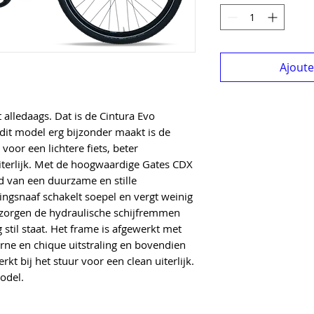
Ajouter
 alledaags. Dat is de Cintura Evo
it model erg bijzonder maakt is de
 voor een lichtere fiets, beter
iterlijk. Met de hoogwaardige Gates CDX
d van een duurzame en stille
lingsnaaf schakelt soepel en vergt weinig
, zorgen de hydraulische schijfremmen
 stil staat. Het frame is afgewerkt met
ne en chique uitstraling en bovendien
kt bij het stuur voor een clean uiterlijk.
odel.