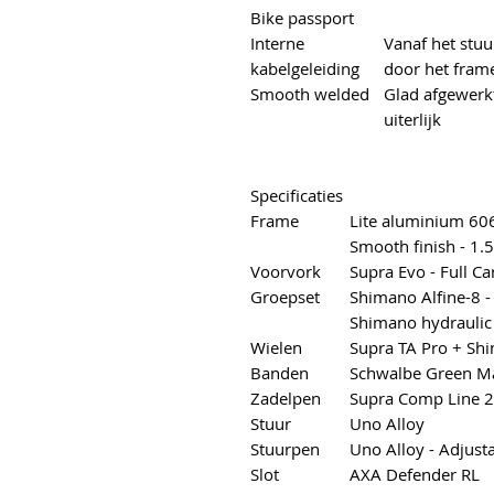
Bike passport
Interne
Vanaf het stuu
kabelgeleiding
door het fram
Smooth welded
Glad afgewerk
uiterlijk
Specificaties
Frame
Lite aluminium 606
Smooth finish - 1.
Voorvork
Supra Evo - Full Ca
Groepset
Shimano Alfine-8 -
Shimano hydraulic 
Wielen
Supra TA Pro + Sh
Banden
Schwalbe Green M
Zadelpen
Supra Comp Line 2
Stuur
Uno Alloy
Stuurpen
Uno Alloy - Adjust
Slot
AXA Defender RL