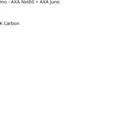
mo - AXA Nxt60 + AXA Juno
a
3K Carbon