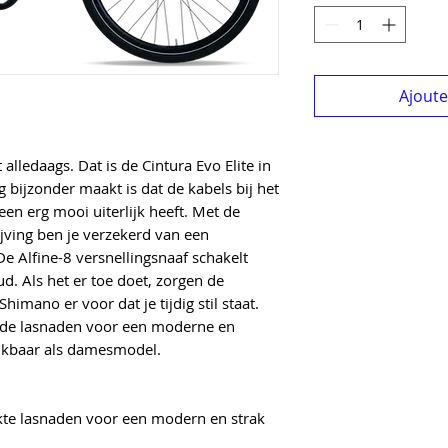
Ajouter
 alledaags. Dat is de Cintura Evo Elite in
 bijzonder maakt is dat de kabels bij het
en erg mooi uiterlijk heeft. Met de
ving ben je verzekerd van een
De Alfine-8 versnellingsnaaf schakelt
d. Als het er toe doet, zorgen de
imano er voor dat je tijdig stil staat.
dde lasnaden voor een moderne en
hikbaar als damesmodel.
te lasnaden voor een modern en strak