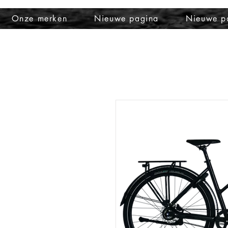
Onze merken
Nieuwe pagina
Nieuwe p