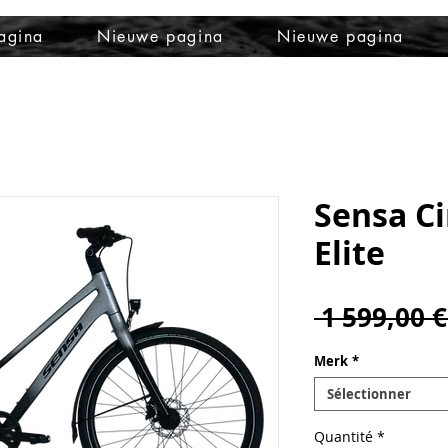
agina
Nieuwe pagina
Nieuwe pagina
Sensa Ci
Elite
 1 599,00 €
Merk
*
Sélectionner
Quantité
*