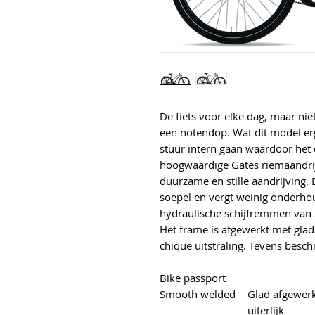
De fiets voor elke dag, maar niet
een notendop. Wat dit model erg
stuur intern gaan waardoor het e
hoogwaardige Gates riemaandrij
duurzame en stille aandrijving. 
soepel en vergt weinig onderhou
hydraulische schijfremmen van Sh
Het frame is afgewerkt met gla
chique uitstraling. Tevens besc
Bike passport
Smooth welded
Glad afgewerk
uiterlijk