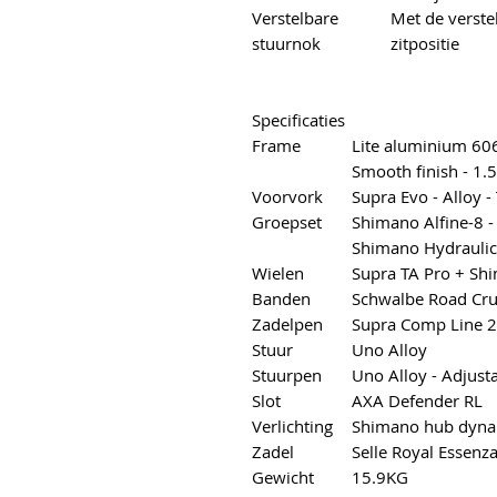
Verstelbare
Met de verste
stuurnok
zitpositie
Specificaties
Frame
Lite aluminium 606
Smooth finish - 1.
Voorvork
Supra Evo - Alloy -
Groepset
Shimano Alfine-8 -
Shimano Hydraulic
Wielen
Supra TA Pro + Sh
Banden
Schwalbe Road Cru
Zadelpen
Supra Comp Line 2
Stuur
Uno Alloy
Stuurpen
Uno Alloy - Adjust
Slot
AXA Defender RL
Verlichting
Shimano hub dyna
Zadel
Selle Royal Essenz
Gewicht
15.9KG