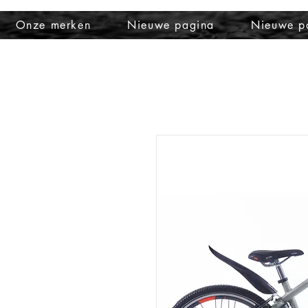
Onze merken
Nieuwe pagina
Nieuwe p