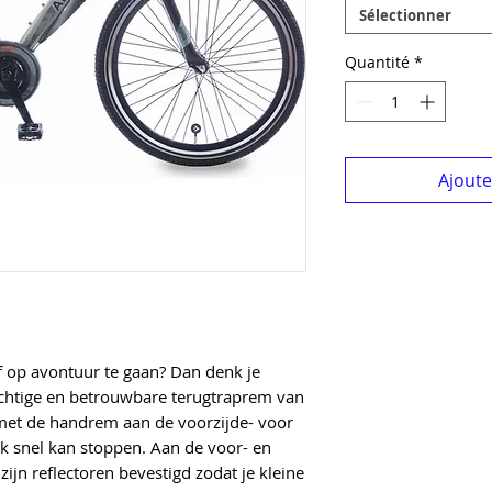
Sélectionner
Quantité
*
Ajouter
f op avontuur te gaan? Dan denk je
rachtige en betrouwbare terugtraprem van
 met de handrem aan de voorzijde- voor
ok snel kan stoppen. Aan de voor- en
 zijn reflectoren bevestigd zodat je kleine