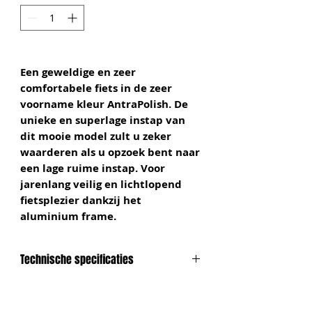
Een geweldige en zeer
comfortabele fiets in de zeer
voorname kleur AntraPolish. De
unieke en superlage instap van
dit mooie model zult u zeker
waarderen als u opzoek bent naar
een lage ruime instap. Voor
jarenlang veilig en lichtlopend
fietsplezier dankzij het
aluminium frame.
Technische specificaties
Gewicht
16,6 Kg(remnaaf)