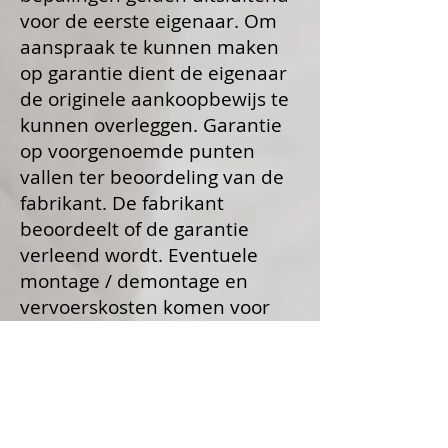
voor de eerste eigenaar. Om
aanspraak te kunnen maken
op garantie dient de eigenaar
de originele aankoopbewijs te
kunnen overleggen. Garantie
op voorgenoemde punten
vallen ter beoordeling van de
fabrikant. De fabrikant
beoordeelt of de garantie
verleend wordt. Eventuele
montage / demontage en
vervoerskosten komen voor
rekening van de eigenaar.
Garantie wordt niet verleend
indien er sprake is van
oneigenlijk of buitensporig
gebruik, onvoldoende