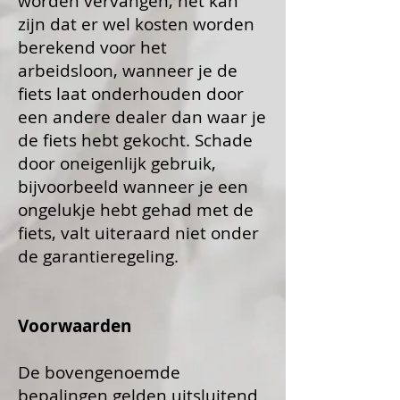
worden vervangen, het kan
zijn dat er wel kosten worden
berekend voor het
arbeidsloon, wanneer je de
fiets laat onderhouden door
een andere dealer dan waar je
de fiets hebt gekocht. Schade
door oneigenlijk gebruik,
bijvoorbeeld wanneer je een
ongelukje hebt gehad met de
fiets, valt uiteraard niet onder
de garantieregeling.
Voorwaarden
De bovengenoemde
bepalingen gelden uitsluitend