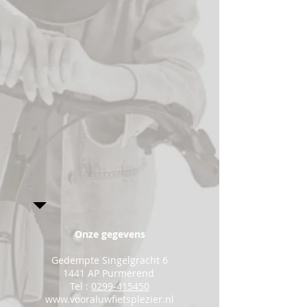
Onze gegevens
Gedempte Singelgracht 6
1441 AP Purmerend
Tel :
0299-415450
www.vooraluwfietsplezier.nl