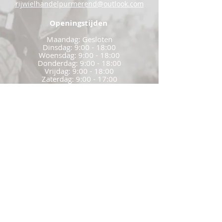
rijwielhandelpurmerend@outlook.com
Openingstijden
Maandag: Gesloten
Dinsdag: 9:00 - 18:00
Woensdag: 9:00 - 18:00
Donderdag: 9:00 - 18:00
Vrijdag: 9:00 - 18:00
Zaterdag: 9:00 - 17:00
Zondag: Gesloten
Commerciële voorwaarden
Garantie voorwaarden
Privacybeleid