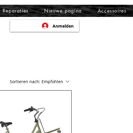
Reparaties
Nieuwe pagina
Accessoires
Anmelden
Sortieren nach:
Empfohlen