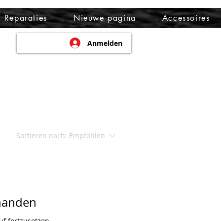
Reparaties
Nieuwe pagina
Accessoires
Anmelden
Sortieren nach:
Empfohlen
handen
f fortzusetzen.