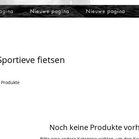
agina
Nieuwe pagina
Nieuwe pagina
Sportieve fietsen
 Produkte
Noch keine Produkte vor
Bitte eine andere Kategorie wählen, um den Kau