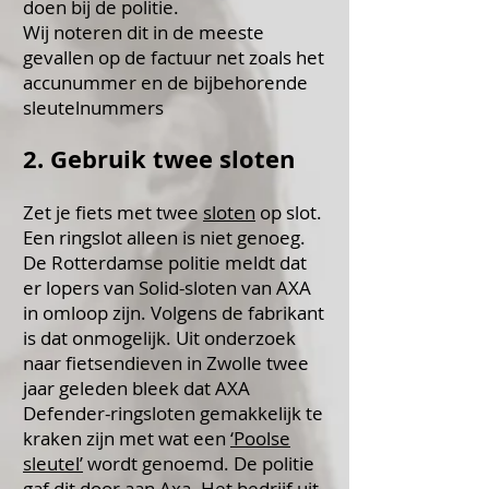
doen bij de politie.
Wij noteren dit in de meeste
gevallen op de factuur net zoals het
accunummer en de bijbehorende
sleutelnummers
2. Gebruik twee sloten
Zet je fiets met twee
sloten
op slot.
Een ringslot alleen is niet genoeg.
De Rotterdamse politie meldt dat
er lopers van Solid-sloten van AXA
in omloop zijn. Volgens de fabrikant
is dat onmogelijk. Uit onderzoek
naar fietsendieven in Zwolle twee
jaar geleden bleek dat AXA
Defender-ringsloten gemakkelijk te
kraken zijn met wat een
‘Poolse
sleutel’
wordt genoemd. De politie
gaf dit door aan Axa. Het bedrijf uit