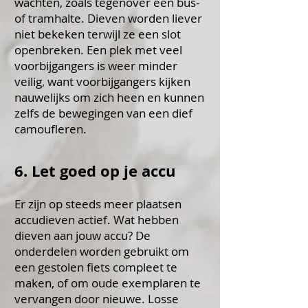
wachten, zoals tegenover een bus-
of tramhalte. Dieven worden liever
niet bekeken terwijl ze een slot
openbreken. Een plek met veel
voorbijgangers is weer minder
veilig, want voorbijgangers kijken
nauwelijks om zich heen en kunnen
zelfs de bewegingen van een dief
camoufleren.
6. Let goed op je accu
Er zijn op steeds meer plaatsen
accudieven actief. Wat hebben
dieven aan jouw accu? De
onderdelen worden gebruikt om
een gestolen fiets compleet te
maken, of om oude exemplaren te
vervangen door nieuwe. Losse