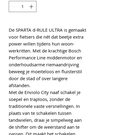
De SPARTA d-RULE ULTRA is gemaakt
voor fietsers die nét dat beetje extra
power willen tijdens hun woon-
werkritten. Met de krachtige Bosch
Performance Line middenmotor en
onderhoudsarme riemaandrijving
beweeg je moeiteloos en fluisterstil
door de stad of over langere
afstanden.
Met de Enviolo City naaf schakel je
soepel en traploos, zonder de
traditionele vaste versnellingen. In
plaats van te schakelen tussen
tandwielen, draai je simpelweg aan
de shifter om de weerstand aan te
passen. Dit maakt het schakelen