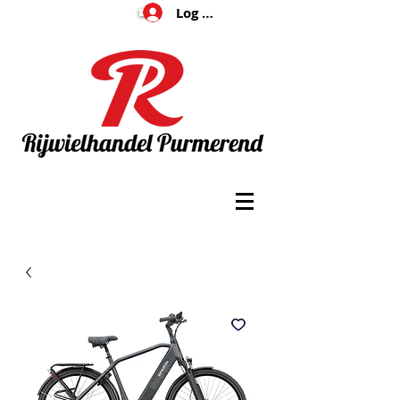
Log In