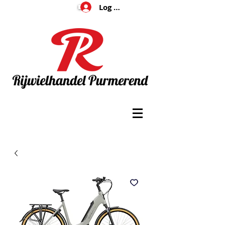
Log In