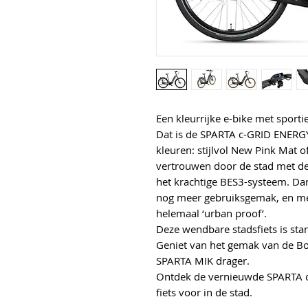
Een kleurrijke e-bike met sporti
Dat is de SPARTA c-GRID ENERGY
kleuren: stijlvol New Pink Mat of
vertrouwen door de stad met de
het krachtige BES3-systeem. Dan
nog meer gebruiksgemak, en me
helemaal ‘urban proof’.
Deze wendbare stadsfiets is st
Geniet van het gemak van de Bo
SPARTA MIK drager.
Ontdek de vernieuwde SPARTA c-
fiets voor in de stad.