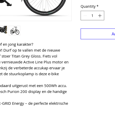
Quantity
*
A
ef en jong karakter?
! Durf op te vallen met de nieuwe
 stoer Titan Grey Gloss. Fiets vol
 vernieuwde Active Line Plus motor en
kzij de verbeterde accukap ervaar je
t de stuurkoplamp is deze e-bike
andaard uitgerust met een 500Wh accu.
sch Purion 200 display en de handige
GRID Energy – de perfecte elektrische