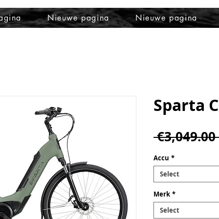
agina
Nieuwe pagina
Nieuwe pagina
Sparta C
 €3,049.00 
Accu
*
Select
Merk
*
Select