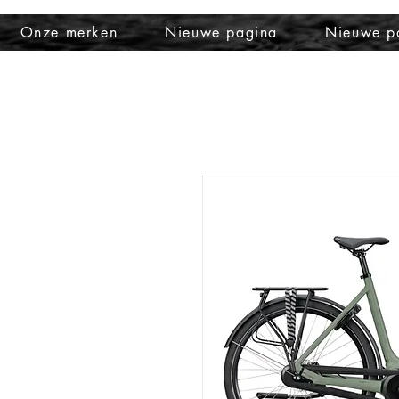
Onze merken
Nieuwe pagina
Nieuwe p