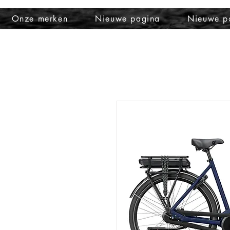
Onze merken
Nieuwe pagina
Nieuwe p