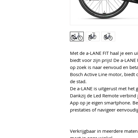
Met de a-LANE FIT haal je een ui
biedt voor zijn prijs! De a-LANE F
op zoek is naar eenvoud en beta
Bosch Active Line motor, biedt d
de stad.
De a-LANE is uitgerust met het
Dankzij de Led Remote verbind 
App op je eigen smartphone. Beki
prestaties of navigeer eenvoud
Verkrijgbaar in meerdere maten ,