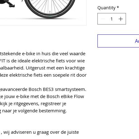
Quantity
*
A
tstekende e-bike in huis die veel waarde
IT is de ideale elektrische fiets voor wie
albaarheid. Uitgerust met een krachtige
eze elektrische fiets een soepele rit door
 geavanceerde Bosch BES3 smartsysteem.
je jouw e-bike met de Bosch eBike Flow
jk je ritgegevens, registreer je
ig naar je volgende bestemming.
 wij adviseren u graag over de juiste