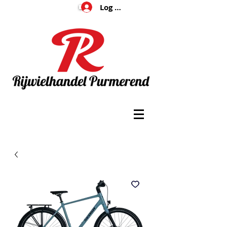
Log In