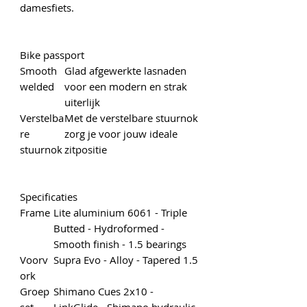
damesfiets.
Bike passport
Smooth
Glad afgewerkte lasnaden
welded
voor een modern en strak
uiterlijk
Verstelba
Met de verstelbare stuurnok
re
zorg je voor jouw ideale
stuurnok
zitpositie
Specificaties
Frame
Lite aluminium 6061 - Triple
Butted - Hydroformed -
Smooth finish - 1.5 bearings
Voorv
Supra Evo - Alloy - Tapered 1.5
ork
Groep
Shimano Cues 2x10 -