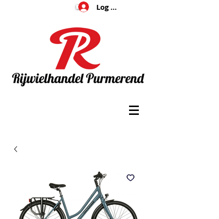
Log In