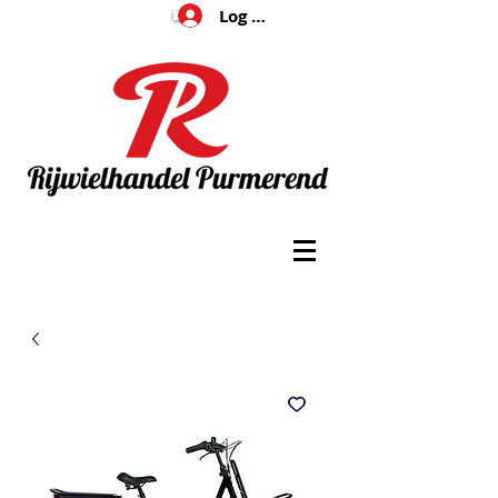
Log In