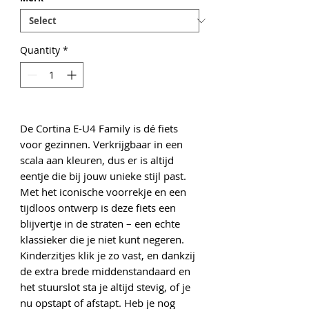
Quantity
*
De Cortina E-U4 Family is dé fiets
voor gezinnen. Verkrijgbaar in een
scala aan kleuren, dus er is altijd
eentje die bij jouw unieke stijl past.
Met het iconische voorrekje en een
tijdloos ontwerp is deze fiets een
blijvertje in de straten – een echte
klassieker die je niet kunt negeren.
Kinderzitjes klik je zo vast, en dankzij
de extra brede middenstandaard en
het stuurslot sta je altijd stevig, of je
nu opstapt of afstapt. Heb je nog