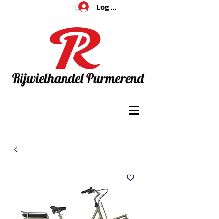
Log In