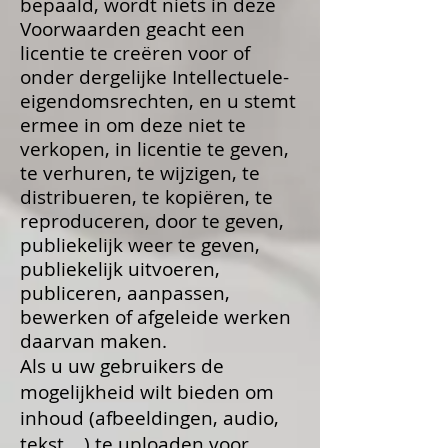
bepaald, wordt niets in deze
Voorwaarden geacht een
licentie te creëren voor of
onder dergelijke Intellectuele-
eigendomsrechten, en u stemt
ermee in om deze niet te
verkopen, in licentie te geven,
te verhuren, te wijzigen, te
distribueren, te kopiëren, te
reproduceren, door te geven,
publiekelijk weer te geven,
publiekelijk uitvoeren,
publiceren, aanpassen,
bewerken of afgeleide werken
daarvan maken.
Als u uw gebruikers de
mogelijkheid wilt bieden om
inhoud (afbeeldingen, audio,
tekst ...) te uploaden voor