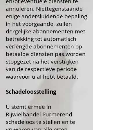
en/of eventuele diensten te
annuleren. Niettegenstaande
enige andersluidende bepaling
in het voorgaande, zullen
dergelijke abonnementen met
betrekking tot automatisch
verlengde abonnementen op
betaalde diensten pas worden
stopgezet na het verstrijken
van de respectieve periode
waarvoor u al hebt betaald.
Schadeloosstelling
U stemt ermee in
Rijwielhandel Purmerend
schadeloos te stellen en te
vrijwaren van alle eisen,