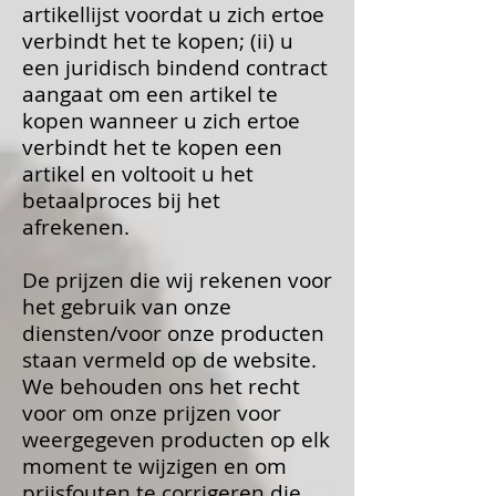
artikellijst voordat u zich ertoe
verbindt het te kopen; (ii) u
een juridisch bindend contract
aangaat om een ​​artikel te
kopen wanneer u zich ertoe
verbindt het te kopen een
artikel en voltooit u het
betaalproces bij het
afrekenen.
De prijzen die wij rekenen voor
het gebruik van onze
diensten/voor onze producten
staan ​​vermeld op de website.
We behouden ons het recht
voor om onze prijzen voor
weergegeven producten op elk
moment te wijzigen en om
prijsfouten te corrigeren die