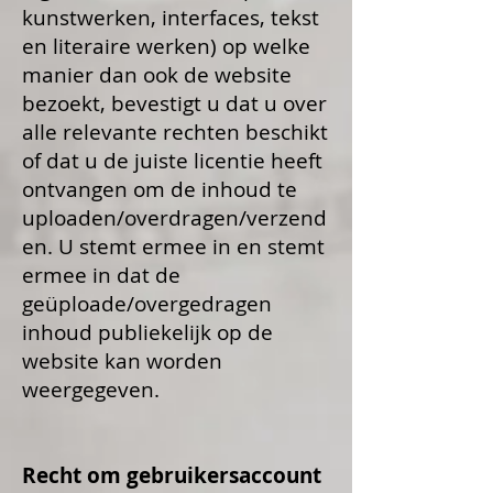
kunstwerken, interfaces, tekst
en literaire werken) op welke
manier dan ook de website
bezoekt, bevestigt u dat u over
alle relevante rechten beschikt
of dat u de juiste licentie heeft
ontvangen om de inhoud te
uploaden/overdragen/verzend
en. U stemt ermee in en stemt
ermee in dat de
geüploade/overgedragen
inhoud publiekelijk op de
website kan worden
weergegeven.
Recht om gebruikersaccount