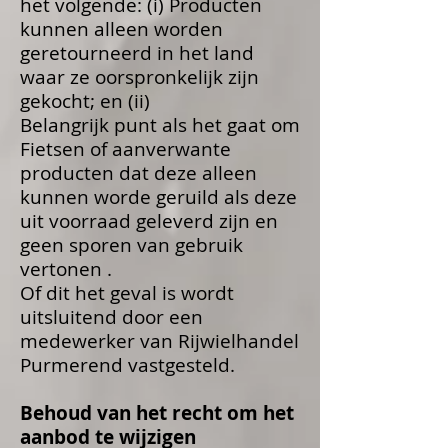
het volgende: (i) Producten
kunnen alleen worden
geretourneerd in het land
waar ze oorspronkelijk zijn
gekocht; en (ii)
Belangrijk punt als het gaat om
Fietsen of aanverwante
producten dat deze alleen
kunnen worde geruild als deze
uit voorraad geleverd zijn en
geen sporen van gebruik
vertonen .
Of dit het geval is wordt
uitsluitend door een
medewerker van Rijwielhandel
Purmerend vastgesteld.
Behoud van het recht om het
aanbod te wijzigen