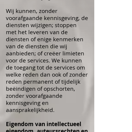
Wij kunnen, zonder
voorafgaande kennisgeving, de
diensten wijzigen; stoppen
met het leveren van de
diensten of enige kenmerken
van de diensten die wij
aanbieden; of creëer limieten
voor de services. We kunnen
de toegang tot de services om
welke reden dan ook of zonder
reden permanent of tijdelijk
beëindigen of opschorten,
zonder voorafgaande
kennisgeving en
aansprakelijkheid.
Eigendom van intellectueel
eigendom, auteursrechten en