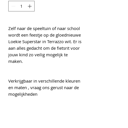
Zelf naar de speeltuin of naar school
wordt een feestje op de gloednieuwe
Loekie Superstar in Terrazzo wit. Er is
aan alles gedacht om de fietsrit voor
jouw kind zo veilig mogelijk te
maken.
Verkrijgbaar in verschillende kleuren
en maten , vraag ons gerust naar de
mogelijkheden
Onze gegevens
Gedempte Singelgracht 6
1441 AP Purmerend