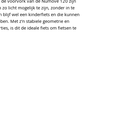
 de voorvork van de Numove 120 zijn
o licht mogelijk te zijn, zonder in te
n blijf wel een kinderfiets en die kunnen
ben. Met z'n stabiele geometrie en
es, is dit de ideale fiets om fietsen te