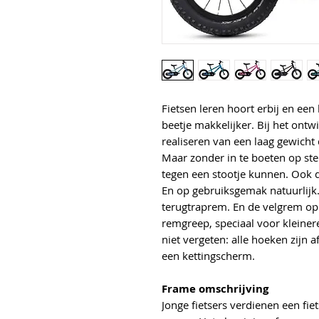
Fietsen leren hoort erbij en een 
beetje makkelijker. Bij het on
realiseren van een laag gewicht
Maar zonder in te boeten op ste
tegen een stootje kunnen. Ook d
En op gebruiksgemak natuurlijk
terugtraprem. En de velgrem op 
remgreep, speciaal voor kleiner
niet vergeten: alle hoeken zijn a
een kettingscherm.
Frame omschrijving
Jonge fietsers verdienen een fiet