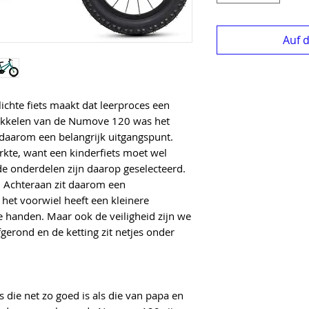
Auf 
lichte fiets maakt dat leerproces een
twikkelen van de Numove 120 was het
 daarom een belangrijk uitgangspunt.
rkte, want een kinderfiets moet wel
e onderdelen zijn daarop geselecteerd.
. Achteraan zit daarom een
het voorwiel heeft een kleinere
e handen. Maar ook de veiligheid zijn we
fgerond en de ketting zit netjes onder
s die net zo goed is als die van papa en