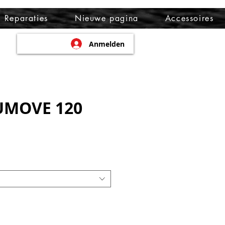
Reparaties
Nieuwe pagina
Accessoires
Anmelden
UMOVE 120
eis