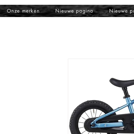
Onze merken
Nieuwe pagina
Nieuwe p