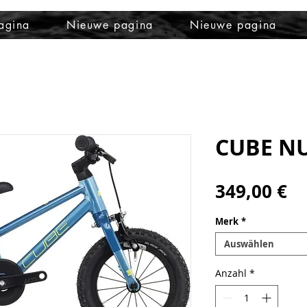
agina
Nieuwe pagina
Nieuwe pagina
CUBE N
Pr
349,00 €
Merk
*
Auswählen
Anzahl
*