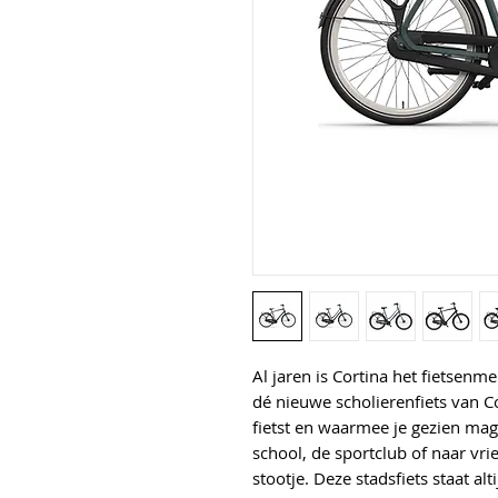
Al jaren is Cortina het fietsenme
dé nieuwe scholierenfiets van Co
fietst en waarmee je gezien mag
school, de sportclub of naar vr
stootje. Deze stadsfiets staat alti