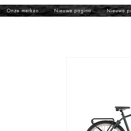
Onze merken
Nieuwe pagina
Nieuwe p