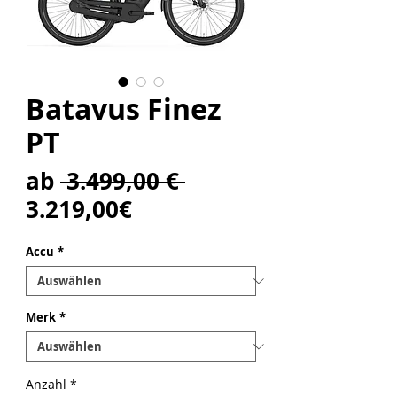
Batavus Finez
PT
Standardpreis
ab
 3.499,00 € 
Sale-
3.219,00€
Preis
Accu
*
Merk
*
Anzahl
*