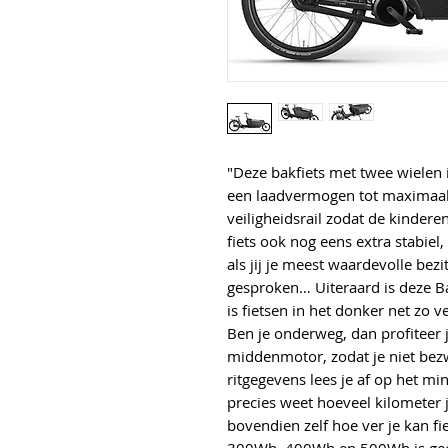
"Deze bakfiets met twee wielen 
een laadvermogen tot maximaal 
veiligheidsrail zodat de kindere
fiets ook nog eens extra stabiel,
als jij je meest waardevolle bezi
gesproken… Uiteraard is deze Ba
is fietsen in het donker net zo ve
Ben je onderweg, dan profiteer 
middenmotor, zodat je niet bez
ritgegevens lees je af op het min
precies weet hoeveel kilometer j
bovendien zelf hoe ver je kan f