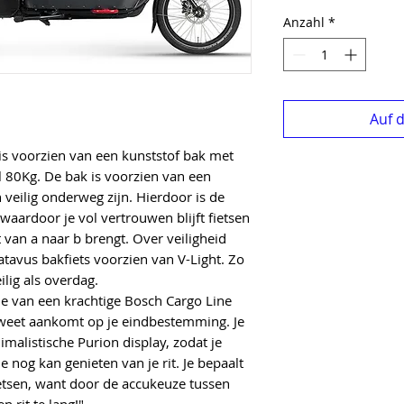
Anzahl
*
Auf 
is voorzien van een kunststof bak met
80Kg. De bak is voorzien van een
n veilig onderweg zijn. Hierdoor is de
 waardoor je vol vertrouwen blijft fietsen
t van a naar b brengt. Over veiligheid
tavus bakfiets voorzien van V-Light. Zo
ilig als overdag.
je van een krachtige Bosch Cargo Line
weet aankomt op je eindbestemming. Je
imalistische Purion display, zodat je
e nog kan genieten van je rit. Je bepaalt
ietsen, want door de accukeuze tussen