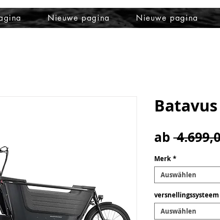
agina
Nieuwe pagina
Nieuwe pagina
Batavus 
ab
 4.699,0
Merk
*
Auswählen
versnellingssysteem
Auswählen