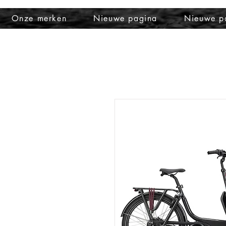
Onze merken
Nieuwe pagina
Nieuwe p