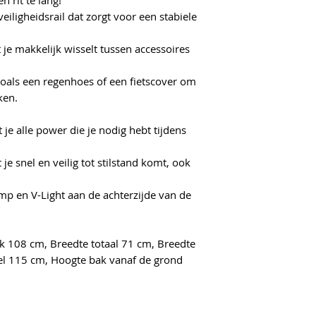
rit te lang!"
eiligheidsrail dat zorgt voor een stabiele
 je makkelijk wisselt tussen accessoires
oals een regenhoes of een fietscover om
ken.
je alle power die je nodig hebt tijdens
e snel en veilig tot stilstand komt, ook
mp en V-Light aan de achterzijde van de
k 108 cm, Breedte totaal 71 cm, Breedte
el 115 cm, Hoogte bak vanaf de grond