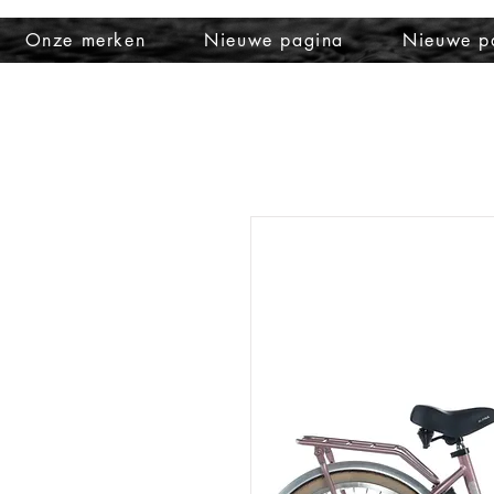
Onze merken
Nieuwe pagina
Nieuwe p