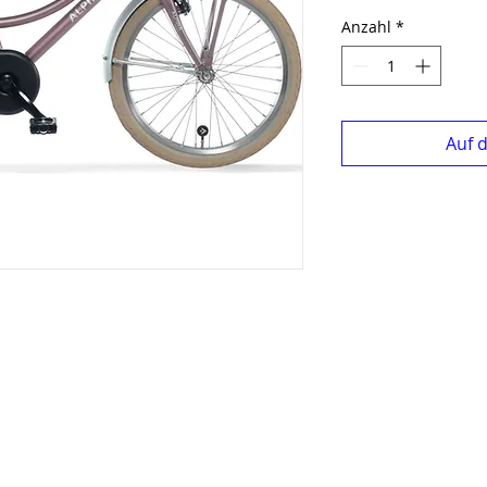
Anzahl
*
Auf 