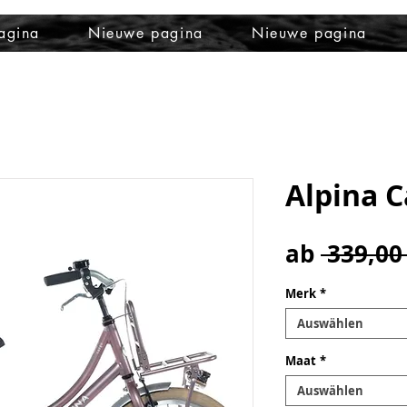
agina
Nieuwe pagina
Nieuwe pagina
Alpina 
ab
 339,00
Merk
*
Auswählen
Maat
*
Auswählen